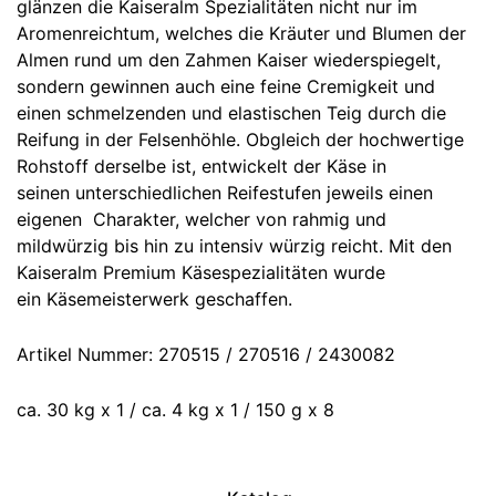
glänzen die Kaiseralm Spezialitäten nicht nur im
Aromenreichtum, welches die Kräuter und Blumen der
Almen rund um den Zahmen Kaiser wiederspiegelt,
sondern gewinnen auch eine feine Cremigkeit und
einen schmelzenden und elastischen Teig durch die
Reifung in der Felsenhöhle. Obgleich der hochwertige
Rohstoff derselbe ist, entwickelt der Käse in
seinen unterschiedlichen Reifestufen jeweils einen
eigenen Charakter, welcher von rahmig und
mildwürzig bis hin zu intensiv würzig reicht. Mit den
Kaiseralm Premium Käsespezialitäten wurde
ein Käsemeisterwerk geschaffen.
Artikel Nummer: 270515 / 270516 / 2430082
ca. 30 kg x 1 / ca. 4 kg x 1 / 150 g x 8