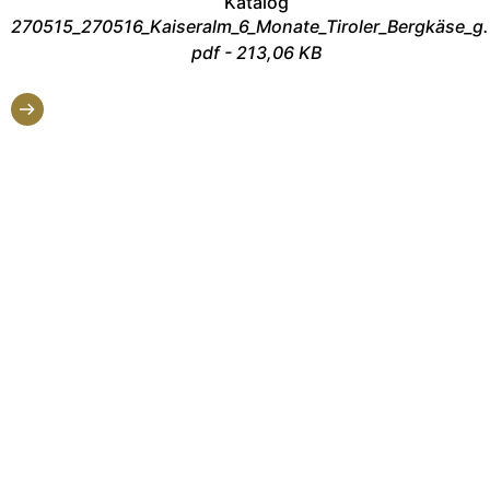
Katalog
270515_270516_Kaiseralm_6_Monate_Tiroler_Bergkäse_g
pdf - 213,06 KB