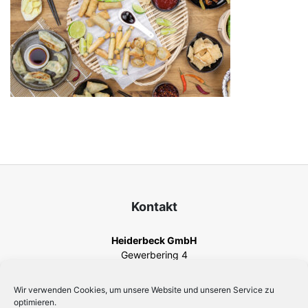
Kontakt
Heiderbeck GmbH
Gewerbering 4
82140 Olching
Telefon
+49 8142 44567-0
Wir verwenden Cookies, um unsere Website und unseren Service zu
Fax +49 8142 44567-211
optimieren.