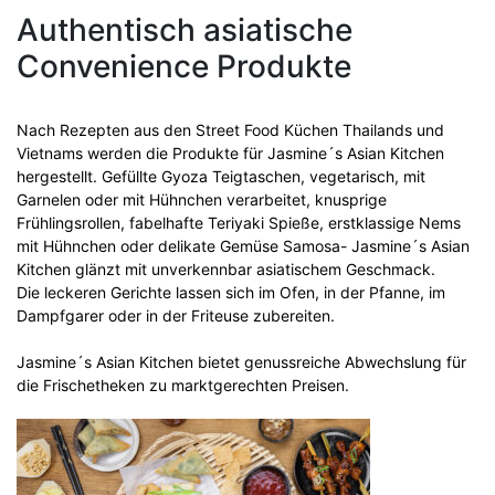
Authentisch asiatische
Convenience Produkte
Nach Rezepten aus den Street Food Küchen Thailands und
Vietnams werden die Produkte für Jasmine´s Asian Kitchen
hergestellt. Gefüllte Gyoza Teigtaschen, vegetarisch, mit
Garnelen oder mit Hühnchen verarbeitet, knusprige
Frühlingsrollen, fabelhafte Teriyaki Spieße, erstklassige Nems
mit Hühnchen oder delikate Gemüse Samosa- Jasmine´s Asian
Kitchen glänzt mit unverkennbar asiatischem Geschmack.
Die leckeren Gerichte lassen sich im Ofen, in der Pfanne, im
Dampfgarer oder in der Friteuse zubereiten.
Jasmine´s Asian Kitchen bietet genussreiche Abwechslung für
die Frischetheken zu marktgerechten Preisen.