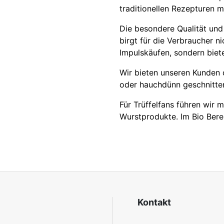
traditionellen Rezepturen 
Die besondere Qualität und d
birgt für die Verbraucher n
Impulskäufen, sondern biete
Wir bieten unseren Kunden d
oder hauchdünn geschnitten
Für Trüffelfans führen wir m
Wurstprodukte. Im Bio Berei
Kontakt