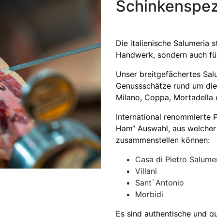
Schinkenspezi
Die italienische Salumeria 
Handwerk, sondern auch für d
Unser breitgefächertes Salu
Genussschätze rund um die
Milano, Coppa, Mortadella 
International renommierte 
Ham“ Auswahl, aus welcher
zusammenstellen können:
Casa di Pietro Salume
Villani
Sant`Antonio
Morbidi
Es sind authentische und qu