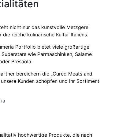
alitäten
steht nicht nur das kunstvolle Metzgerei
ie reiche kulinarische Kultur Italiens.
meria Portfolio bietet viele großartige
 Superstars wie Parmaschinken, Salame
oder Bresaola.
Partner bereichern die „Cured Meats and
 unsere Kunden schöpfen und ihr Sortiment
ria
alitativ hochwertige Produkte, die nach