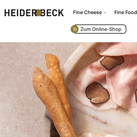
Fine Cheese
Fine Food
Zum Online-Shop