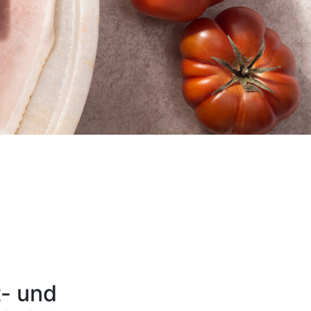
t- und