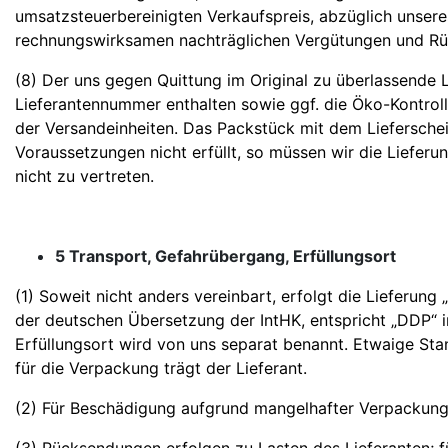
umsatzsteuerbereinigten Verkaufspreis, abzüglich unsere
rechnungswirksamen nachträglichen Vergütungen und Rü
(8) Der uns gegen Quittung im Original zu überlassende 
Lieferantennummer enthalten sowie ggf. die Öko-Kontro
der Versandeinheiten. Das Packstück mit dem Lieferschei
Voraussetzungen nicht erfüllt, so müssen wir die Liefe
nicht zu vertreten.
5 Transport, Gefahrübergang, Erfüllungsort
(1) Soweit nicht anders vereinbart, erfolgt die Lieferung 
der deutschen Übersetzung der IntHK, entspricht „DDP“ 
Erfüllungsort wird von uns separat benannt. Etwaige Sta
für die Verpackung trägt der Lieferant.
(2) Für Beschädigung aufgrund mangelhafter Verpackung h