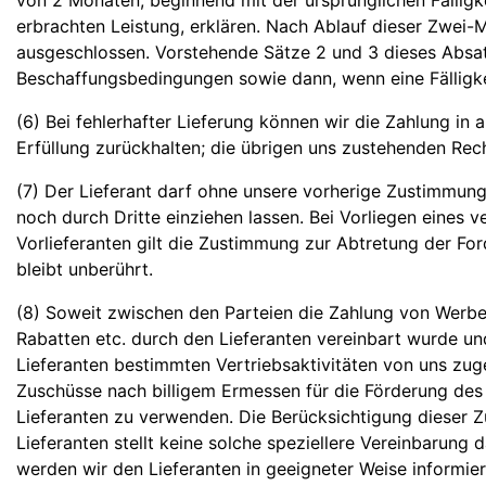
von 2 Monaten, beginnend mit der ursprünglichen Fälligk
erbrachten Leistung, erklären. Nach Ablauf dieser Zwei-Mo
ausgeschlossen. Vorstehende Sätze 2 und 3 dieses Absatz
Beschaffungsbedingungen sowie dann, wenn eine Fälligkei
(6) Bei fehlerhafter Lieferung können wir die Zahlung
Erfüllung zurückhalten; die übrigen uns zustehenden Rec
(7) Der Lieferant darf ohne unsere vorherige Zustimmun
noch durch Dritte einziehen lassen. Bei Vorliegen eines
Vorlieferanten gilt die Zustimmung zur Abtretung der For
bleibt unberührt.
(8) Soweit zwischen den Parteien die Zahlung von Werb
Rabatten etc. durch den Lieferanten vereinbart wurde u
Lieferanten bestimmten Vertriebsaktivitäten von uns zug
Zuschüsse nach billigem Ermessen für die Förderung des
Lieferanten zu verwenden. Die Berücksichtigung dieser Z
Lieferanten stellt keine solche speziellere Vereinbarung
werden wir den Lieferanten in geeigneter Weise informier