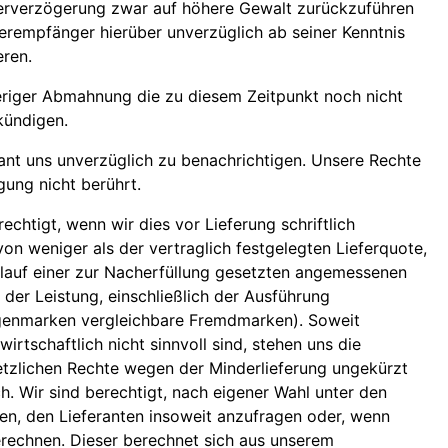
eferverzögerung zwar auf höhere Gewalt zurückzuführen
eferempfänger hierüber unverzüglich ab seiner Kenntnis
eren.
eriger Abmahnung die zu diesem Zeitpunkt noch nicht
kündigen.
rant uns unverzüglich zu benachrichtigen. Unsere Rechte
gung nicht berührt.
rechtigt, wenn wir dies vor Lieferung schriftlich
on weniger als der vertraglich festgelegten Lieferquote,
blauf einer zur Nacherfüllung gesetzten angemessenen
der Leistung, einschließlich der Ausführung
genmarken vergleichbare Fremdmarken). Soweit
irtschaftlich nicht sinnvoll sind, stehen uns die
tzlichen Rechte wegen der Minderlieferung ungekürzt
ch. Wir sind berechtigt, nach eigener Wahl unter den
, den Lieferanten insoweit anzufragen oder, wenn
berechnen. Dieser berechnet sich aus unserem