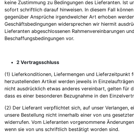
keine Zustimmung zu Bedingungen des Lieferanten. Ist un
sofort schriftlich darauf hinweisen. In diesem Fall könn
gegenüber Ansprüche irgendwelcher Art erhoben werden
Geschäftsbedingungen widersprechen wir hiermit ausdrü
Lieferanten abgeschlossenen Rahmenvereinbarungen und E
Beschaffungsbedingungen vor.
2 Vertragsschluss
(1) Lieferkonditionen, Liefermengen und Lieferzeitpunkt f
herzustellenden Artikel werden jeweils in Einzelaufträge
nicht ausdrücklich etwas anderes vereinbart, gelten für
dass es einer besonderen Bezugnahme in den Einzelvertr
(2) Der Lieferant verpflichtet sich, auf unser Verlangen, 
unsere Bestellung nicht innerhalb einer von uns gesetzte
widerrufen. Vom Lieferanten vorgenommene Änderungen 
wenn sie von uns schriftlich bestätigt worden sind.