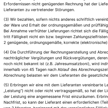
Erfordernissen nicht genügenden Rechnung hat der Liefera
Lieferanten zu vertretender Störungen.
(3) Wir bezahlen, sofern nichts anderes schriftlich verei
der Ware und Erhalt der ordnungsgemäßen und prüffähige
Bei Annahme verfrühter Lieferungen richtet sich die Fälli
tritt Fälligkeit nicht ein bzw. beginnen Zahlungszielfris
2 genügende, ordnungsgemäße, korrekte (elektronische)
(4) Die Durchführung der Rechnungserstellung und Abre
nachträglicher Vergütungen und Rückvergütungen, dere
noch nicht bekannt ist (z.B. Jahresumsatzboni), wird indi
innerhalb von 45 Tagen nach Ablauf des Abrechnungszeit
Abrechnung belasten wir dem Lieferanten die gesetzlich
(5) Erbringen wir eine mit dem Lieferanten vereinbarte
„Leistung“) nicht oder nicht vertragsgemäß, so hat der 
der Leistung eine angemessene Frist einzuräumen. Erbring
Nachfrist, so kann der Lieferant einen erforderlichen (Tei