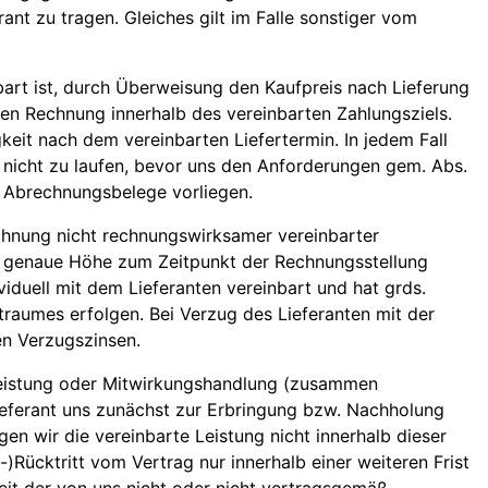
nt zu tragen. Gleiches gilt im Falle sonstiger vom
nbart ist, durch Überweisung den Kaufpreis nach Lieferung
n Rechnung innerhalb des vereinbarten Zahlungsziels.
gkeit nach dem vereinbarten Liefertermin. In jedem Fall
ten nicht zu laufen, bevor uns den Anforderungen gem. Abs.
 Abrechnungsbelege vorliegen.
chnung nicht rechnungswirksamer vereinbarter
n genaue Höhe zum Zeitpunkt der Rechnungsstellung
viduell mit dem Lieferanten vereinbart und hat grds.
raumes erfolgen. Bei Verzug des Lieferanten mit der
en Verzugszinsen.
 Leistung oder Mitwirkungshandlung (zusammen
Lieferant uns zunächst zur Erbringung bzw. Nachholung
en wir die vereinbarte Leistung nicht innerhalb dieser
l-)Rücktritt vom Vertrag nur innerhalb einer weiteren Frist