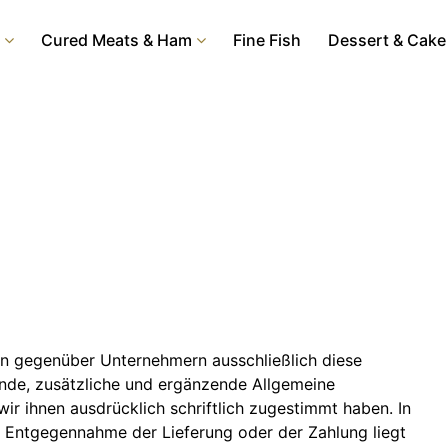
Cured Meats & Ham
Fine Fish
Dessert & Cake
ten gegenüber Unternehmern ausschließlich diese
de, zusätzliche und ergänzende Allgemeine
ir ihnen ausdrücklich schriftlich zugestimmt haben. In
 Entgegennahme der Lieferung oder der Zahlung liegt