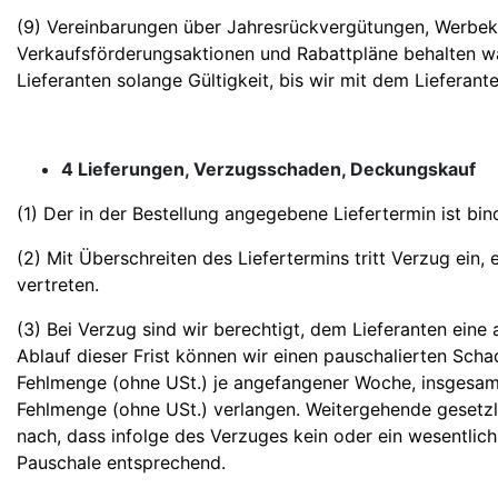
(9) Vereinbarungen über Jahresrückvergütungen, Werbek
Verkaufsförderungsaktionen und Rabattpläne behalten 
Lieferanten solange Gültigkeit, bis wir mit dem Lieferan
4 Lieferungen, Verzugsschaden, Deckungskauf
(1) Der in der Bestellung angegebene Liefertermin ist bin
(2) Mit Überschreiten des Liefertermins tritt Verzug ein, 
vertreten.
(3) Bei Verzug sind wir berechtigt, dem Lieferanten eine
Ablauf dieser Frist können wir einen pauschalierten Sch
Fehlmenge (ohne USt.) je angefangener Woche, insgesamt
Fehlmenge (ohne USt.) verlangen. Weitergehende gesetzl
nach, dass infolge des Verzuges kein oder ein wesentlich
Pauschale entsprechend.