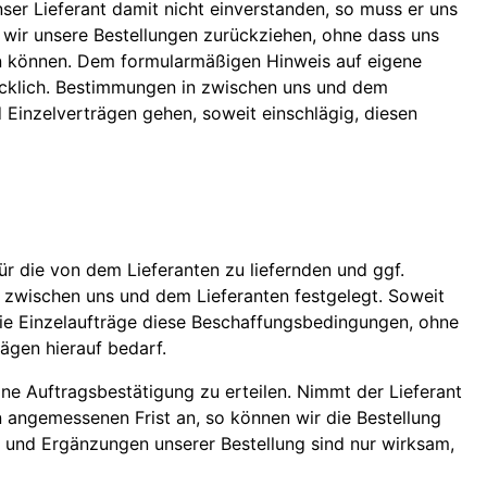
ser Lieferant damit nicht einverstanden, so muss er uns
en wir unsere Bestellungen zurückziehen, ohne dass uns
 können. Dem formularmäßigen Hinweis auf eigene
cklich. Bestimmungen in zwischen uns und dem
inzelverträgen gehen, soweit einschlägig, diesen
ür die von dem Lieferanten zu liefernden und ggf.
n zwischen uns und dem Lieferanten festgelegt. Soweit
 die Einzelaufträge diese Beschaffungsbedingungen, ohne
ägen hierauf bedarf.
eine Auftragsbestätigung zu erteilen. Nimmt der Lieferant
n angemessenen Frist an, so können wir die Bestellung
und Ergänzungen unserer Bestellung sind nur wirksam,