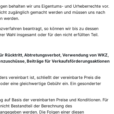
gen behalten wir uns Eigentums- und Urheberrechte vor.
 nicht zugänglich gemacht werden und müssen uns nach
en werden.
nzverfahren beantragt, so können wir bis zu dessen
r Wahl insgesamt oder für den nicht erfüllten Teil.
für Rücktritt, Abtretungsverbot, Verwendung von WKZ,
nzuschüsse, Beiträge für Verkaufsförderungsaktionen
ers vereinbart ist, schließt der vereinbarte Preis die
der eine gleichwertige Gebühr ein. Ein gesonderter
 auf Basis der vereinbarten Preise und Konditionen. Für
nicht Bestandteil der Berechnung des
 angegeben werden. Die Folgen einer diesen