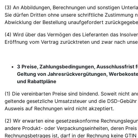
(3) An Abbildungen, Berechnungen und sonstigen Unterla
Sie dürfen Dritten ohne unsere schriftliche Zustimmung
Abwicklung der Bestellung unaufgefordert zurückgegeb
(4) Wird über das Vermögen des Lieferanten das Insolve
Eröffnung vom Vertrag zurücktreten und zwar nach unsere
3 Preise, Zahlungsbedingungen, Ausschlussfrist 
Geltung von Jahresrückvergütungen, Werbekoste
und Rabattpläne
(1) Die vereinbarten Preise sind bindend. Soweit nicht and
geltende gesetzliche Umsatzsteuer und die DSD-Gebühr o
Ausweis auf Rechnungen wird nicht akzeptiert.
(2) Wir erwarten eine gesetzeskonforme Rechnungslegung
andere Produkt- oder Verpackungseinheiten, deren Preis 
Rechnungsbetrages ist, darf in der Rechnung keine GTIN