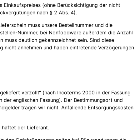
s Einkaufspreises (ohne Berücksichtigung der nicht
ckvergütungen nach § 2 Abs. 4).
Lieferschein muss unsere Bestellnummer und die
llstellen-Nummer, bei Nonfoodware außerdem die Anzahl
n muss deutlich gekennzeichnet sein. Sind diese
rung nicht annehmen und haben eintretende Verzögerungen
„geliefert verzollt“ (nach Incoterms 2000 in der Fassung
in der englischen Fassung). Der Bestimmungsort und
ndgelder tragen wir nicht. Anfallende Entsorgungskosten
aftet der Lieferant.