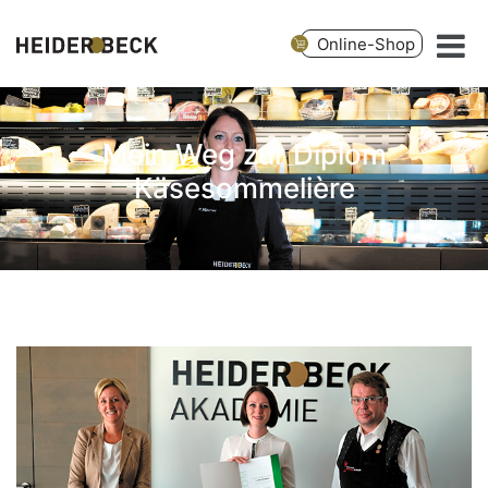
Online-Shop
Mein Weg zur Diplom
Käsesommelière