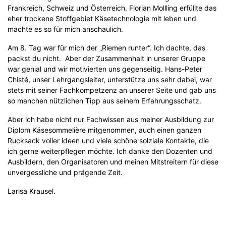
Frankreich, Schweiz und Österreich. Florian Mollling erfüllte das
eher trockene Stoffgebiet Käsetechnologie mit leben und
machte es so für mich anschaulich.
Am 8. Tag war für mich der „Riemen runter“. Ich dachte, das
packst du nicht. Aber der Zusammenhalt in unserer Gruppe
war genial und wir motivierten uns gegenseitig. Hans-Peter
Chisté, unser Lehrgangsleiter, unterstütze uns sehr dabei, war
stets mit seiner Fachkompetzenz an unserer Seite und gab uns
so manchen nützlichen Tipp aus seinem Erfahrungsschatz.
Aber ich habe nicht nur Fachwissen aus meiner Ausbildung zur
Diplom Käsesommelière mitgenommen, auch einen ganzen
Rucksack voller ideen und viele schöne solziale Kontakte, die
ich gerne weiterpflegen möchte. Ich danke den Dozenten und
Ausbildern, den Organisatoren und meinen Mitstreitern für diese
unvergessliche und prägende Zeit.
Larisa Krausel.