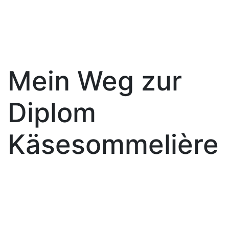
Mein Weg zur
Diplom
Käsesommelière