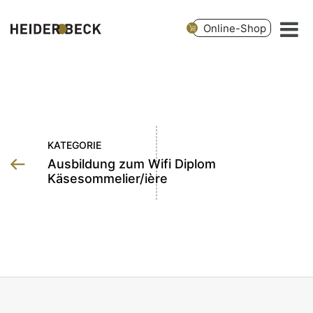
Online-Shop
KATEGORIE
Ausbildung zum Wifi Diplom
Käsesommelier/ière