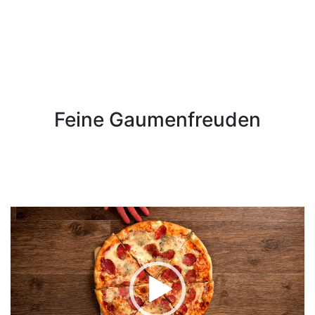
Feine Gaumenfreuden
Video-
Player