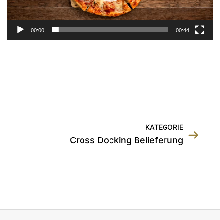
00:00
00:44
KATEGORIE
Cross Docking Belieferung