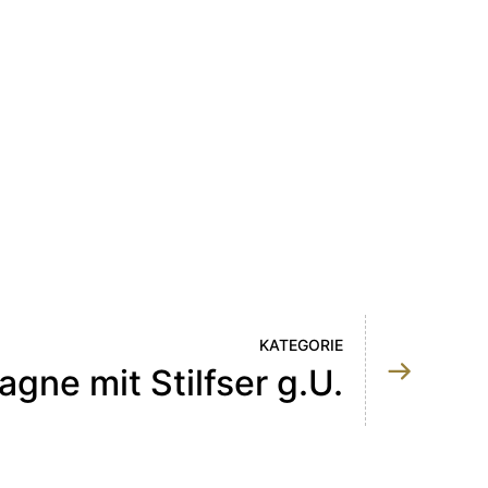
KATEGORIE
gne mit Stilfser g.U.