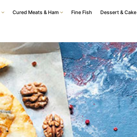
Cured Meats & Ham
Fine Fish
Dessert & Cake