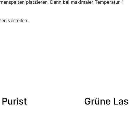
rnenspalten platzieren. Dann bei maximaler Temperatur (
en verteilen.
 Purist
Grüne Lasa