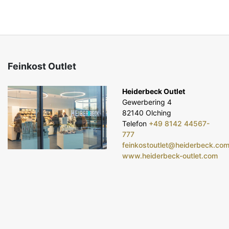
Feinkost Outlet
Heiderbeck Outlet
Gewerbering 4
82140 Olching
Telefon
+49 8142 44567-
777
feinkostoutlet@heiderbeck.co
www.heiderbeck-outlet.com