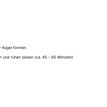
r Kugel formen.
ln und ruhen lassen (ca. 45 – 60 Minuten)