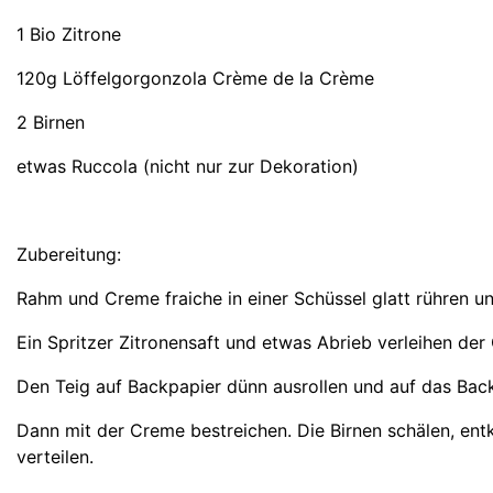
1 Bio Zitrone
120g Löffelgorgonzola Crème de la Crème
2 Birnen
etwas Ruccola (nicht nur zur Dekoration)
Zubereitung:
Rahm und Creme fraiche in einer Schüssel glatt rühren un
Ein Spritzer Zitronensaft und etwas Abrieb verleihen de
Den Teig auf Backpapier dünn ausrollen und auf das Bac
Dann mit der Creme bestreichen. Die Birnen schälen, ent
verteilen.