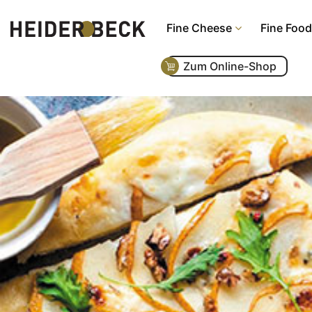
Fine Cheese
Fine Food
Zum Online-Shop