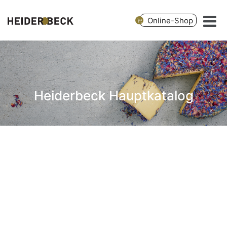
Online-Shop
Heiderbeck Hauptkatalog