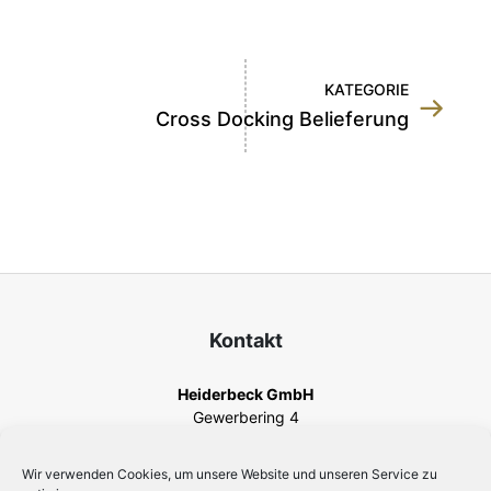
KATEGORIE
Cross Docking Belieferung
Kontakt
Heiderbeck GmbH
Gewerbering 4
82140 Olching
Telefon
+49 8142 44567-0
Wir verwenden Cookies, um unsere Website und unseren Service zu
Fax +49 8142 44567-211