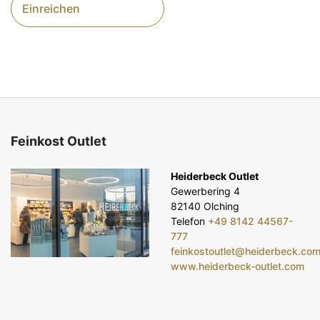
Einreichen
Feinkost Outlet
Heiderbeck Outlet
Gewerbering 4
82140 Olching
Telefon
+49 8142 44567-
777
feinkostoutlet@heiderbeck.co
www.heiderbeck-outlet.com