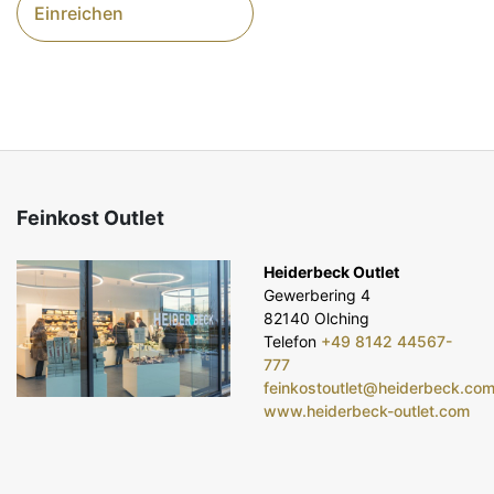
Einreichen
Feinkost Outlet
Heiderbeck Outlet
Gewerbering 4
82140 Olching
Telefon
+49 8142 44567-
777
feinkostoutlet@heiderbeck.co
www.heiderbeck-outlet.com