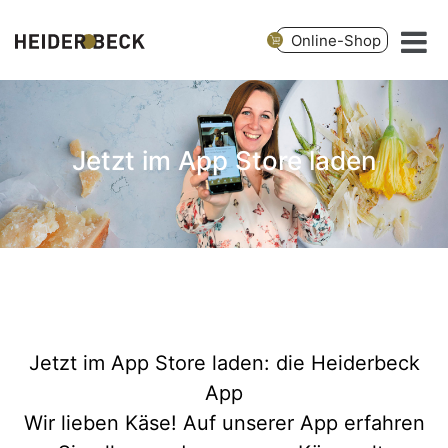
Online-Shop
Jetzt im App Store laden
Jetzt im App Store laden: die Heiderbeck
App
Wir lieben Käse! Auf unserer App erfahren