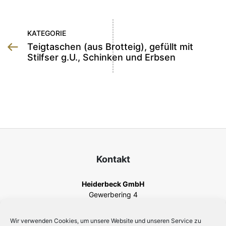
KATEGORIE
Teigtaschen (aus Brotteig), gefüllt mit
Stilfser g.U., Schinken und Erbsen
Kontakt
Heiderbeck GmbH
Gewerbering 4
82140 Olching
Telefon
+49 8142 44567-0
Wir verwenden Cookies, um unsere Website und unseren Service zu