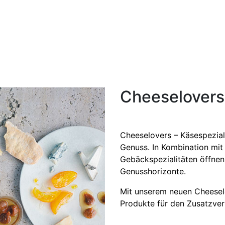
Cheeselovers
Cheeselovers – Käsespezial
Genuss. In Kombination mit
Gebäckspezialitäten öffnen 
Genusshorizonte.
Mit unserem neuen Cheeselo
Produkte für den Zusatzverk