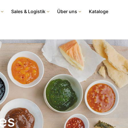
Sales & Logistik
Über uns
Kataloge
nes