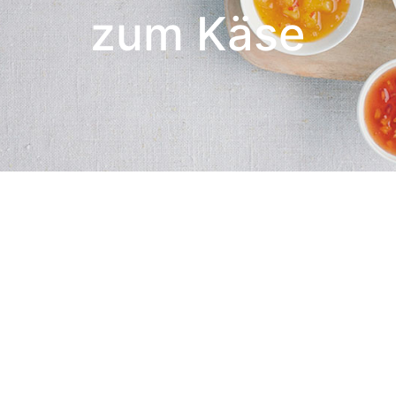
zum Käse