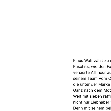
Klaus Wolf zählt zu 
Käsehits, wie den F
versierte Affineur 
seinem Team vom Od
die unter der Marke
Ganz nach dem Motto
Welt mit sieben raff
nicht nur Liebhaber
Denn mit seinem bek