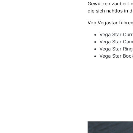
Gewürzen zaubert d
die sich nahtlos in 
Von Vegastar führen 
Vega Star Curr
Vega Star Ca
Vega Star Rin
Vega Star Bock