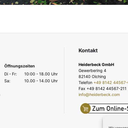
Kontakt
Heiderbeck GmbH
Öffnungszeiten
Gewerbering 4
Di - Fr:
10:00 - 18.00 Uhr
82140 Olching
Sa:
10.00 - 14.00 Uhr
Telefon
+49 8142 44567-
Fax +49 8142 44567-211
m
info@heiderbeck.com
Wir verwend