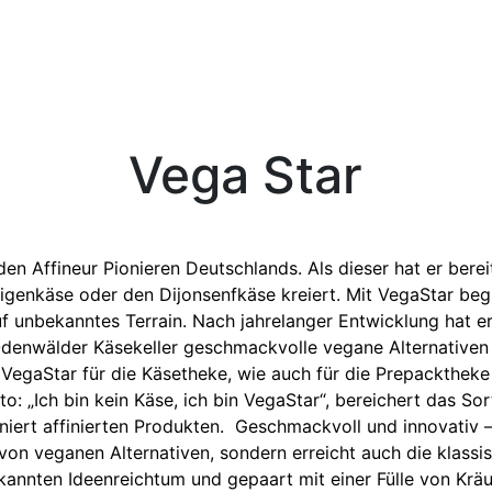
Vega Star
den Affineur Pionieren Deutschlands. Als dieser hat er berei
eigenkäse oder den Dijonsenfkäse kreiert. Mit VegaStar begi
auf unbekanntes Terrain. Nach jahrelanger Entwicklung hat 
enwälder Käsekeller geschmackvolle vegane Alternativen 
 VegaStar für die Käsetheke, wie auch für die Prepackthek
: „Ich bin kein Käse, ich bin VegaStar“, bereichert das So
iniert affinierten Produkten. Geschmackvoll und innovativ –
 von veganen Alternativen, sondern erreicht auch die klass
annten Ideenreichtum und gepaart mit einer Fülle von Kräu