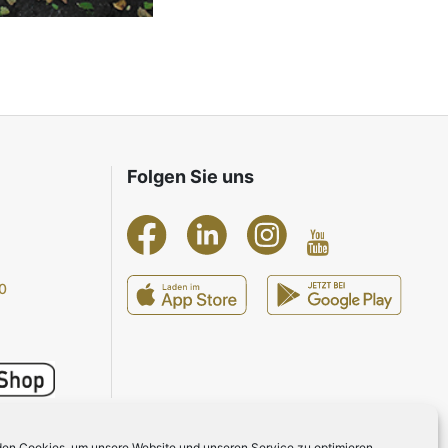
Folgen Sie uns
0
en Cookies, um unsere Website und unseren Service zu optimieren.