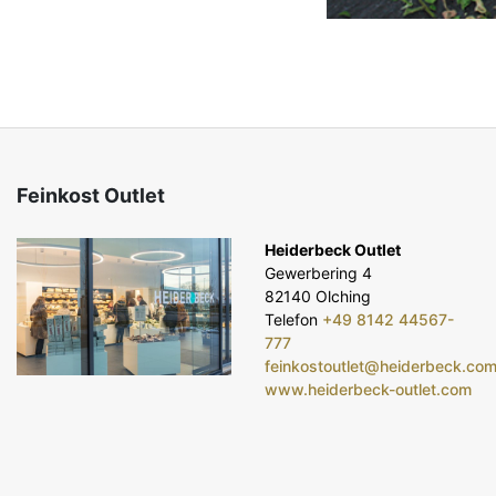
Feinkost Outlet
Heiderbeck Outlet
Gewerbering 4
82140 Olching
Telefon
+49 8142 44567-
777
feinkostoutlet@heiderbeck.co
www.heiderbeck-outlet.com