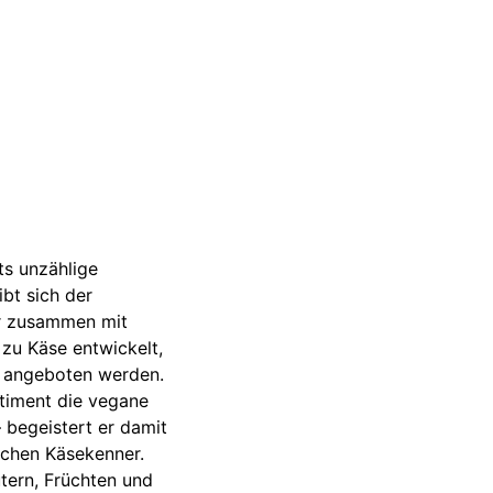
ts unzählige
bt sich der
er zusammen mit
zu Käse entwickelt,
e angeboten werden.
rtiment die vegane
 begeistert er damit
ischen Käsekenner.
tern, Früchten und