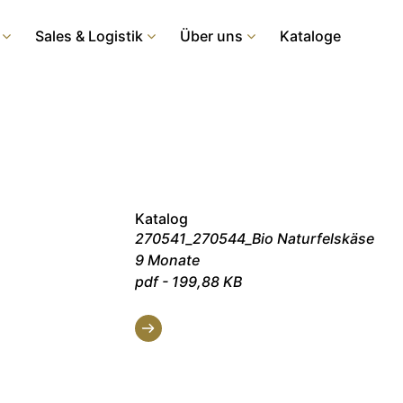
Sales & Logistik
Über uns
Kataloge
Katalog
270541_270544_Bio Naturfelskäse
9 Monate
pdf - 199,88 KB