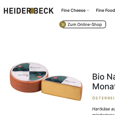
Fine Cheese
Fine Food
Zum Online-Shop
Bio N
Mona
ÖSTERREI
Hartkäse au